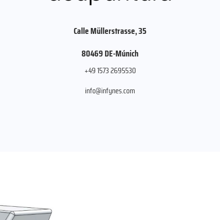
Calle Müllerstrasse, 35
80469 DE-Múnich
+49 1573 2695530
info@infynes.com