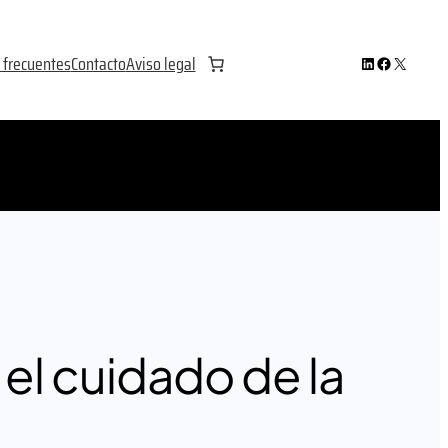
LinkedIn
Facebook
incógnita
 frecuentes
Contacto
Aviso legal
el cuidado de la