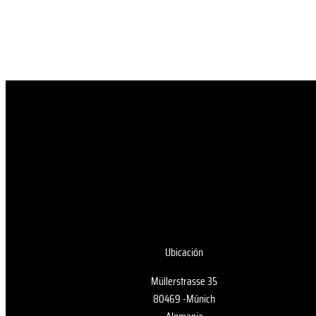
Ubicación
Müllerstrasse 35
80469 -Múnich