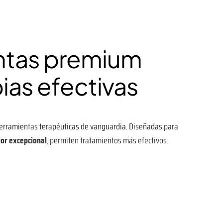
ntas premium
ias efectivas
erramientas terapéuticas de vanguardia. Diseñadas para
lor excepcional
, permiten tratamientos más efectivos.