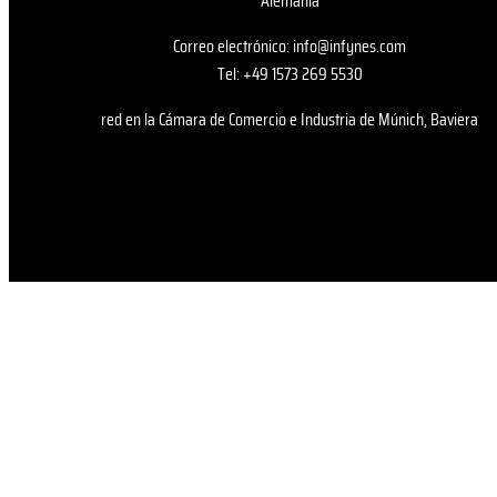
Alemania
Correo electrónico: info@infynes.com
Tel: +49 1573 269 5530
red en la Cámara de Comercio e Industria de Múnich, Baviera