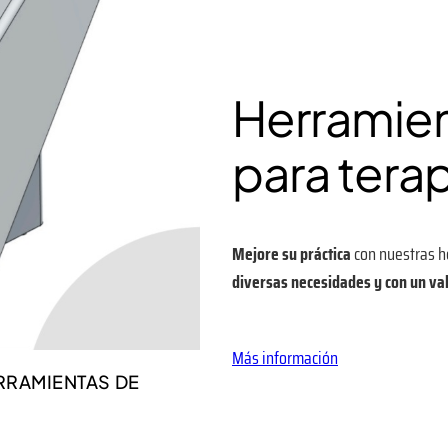
Herramie
para terap
Mejore su práctica
con nuestras h
diversas necesidades y con un va
Más información
RRAMIENTAS DE