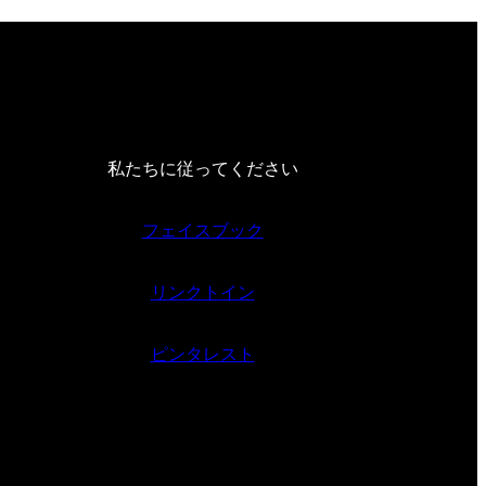
私たちに従ってください
フェイスブック
リンクトイン
ピンタレスト