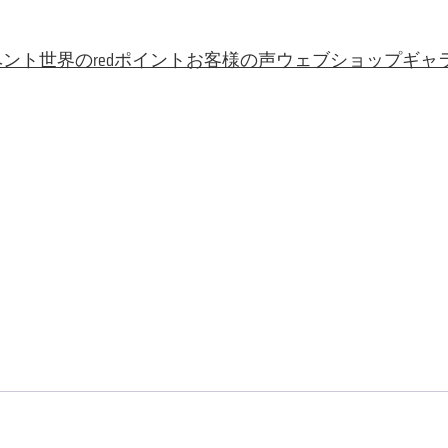
ベント
世界のredポイント
お客様の声
ウェブショップ
ギャ