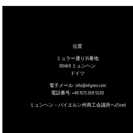
位置
ミュラー通り35番地
80469 ミュンヘン
ドイツ
電子メール : info@infynes.com
電話番号: +49 1573 269 5530
ミュンヘン・バイエルン州商工会議所へのred