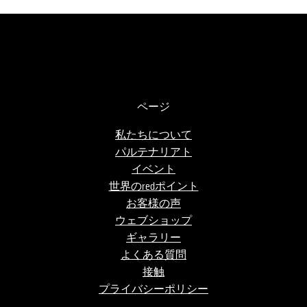
ページ
私たちについて
パルテナリアト
イベント
世界のredポイント
お客様の声
ウェブショップ
ギャラリー
よくある質問
接触
プライバシーポリシー