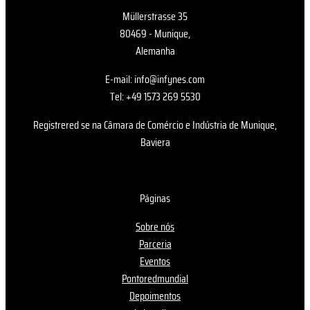
Müllerstrasse 35
80469 - Munique,
Alemanha
E-mail: info@infynes.com
Tel: +49 1573 269 5530
Registrered se na Câmara de Comércio e Indústria de Munique,
Baviera
Páginas
Sobre nós
Parceria
Eventos
Pontoredmundial
Depoimentos