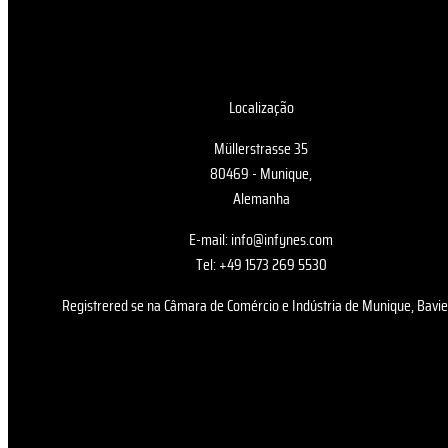
Localização
Müllerstrasse 35
80469 - Munique,
Alemanha
E-mail: info@infynes.com
Tel: +49 1573 269 5530
Registrered se na Câmara de Comércio e Indústria de Munique, Bavi