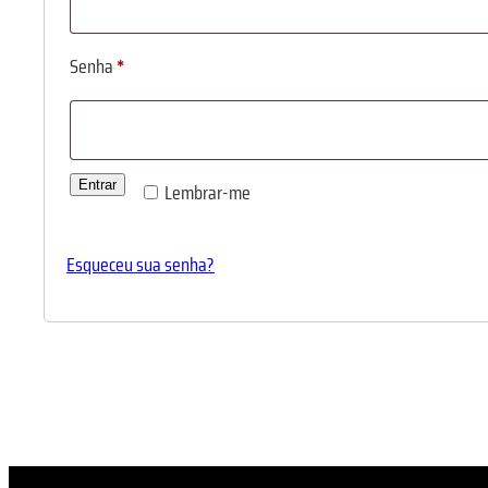
Obrigatóriared
Senha
*
Entrar
Lembrar-me
Esqueceu sua senha?