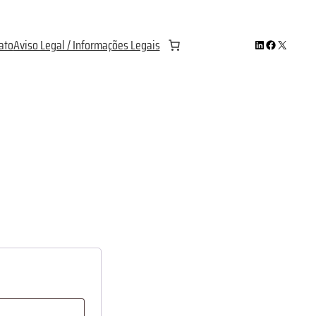
LinkedIn
Facebook
X
ato
Aviso Legal / Informações Legais